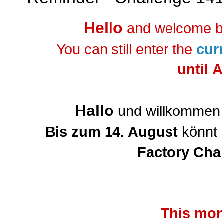
Hello
and welcome b
You can still enter the
cur
until 
Hallo
und willkommen 
Bis zum 14. August
könnt 
Factory Cha
This mon