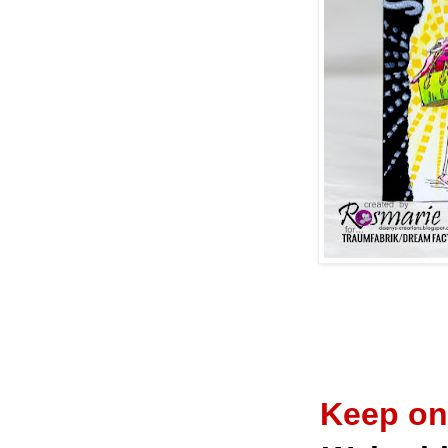
Keep on