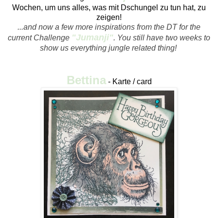
Wochen, um uns alles, was mit Dschungel zu tun hat, zu
zeigen!
...and now a few more inspirations from the DT for the
"Jumanji"
current Challenge
.
You still have two weeks to
show us everything jungle related thing!
Bettina
- Karte / card