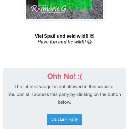
Viel Spaß und seid wild!!
😉
Have fun and be wild!!
😉