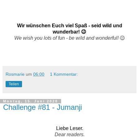
Wir wünschen Euch viel Spaß - seid wild und
wunderbar! 😉
We wish you lots of fun - be
wild and wonderful!
😉
Rosmarie
um
06:00
1 Kommentar:
Teilen
Montag, 15. Juni 2020
Challenge #81 - Jumanji
Liebe Leser.
Dear readers.