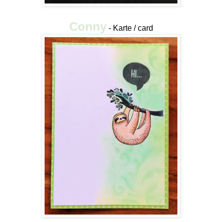
Conny
- Karte / card