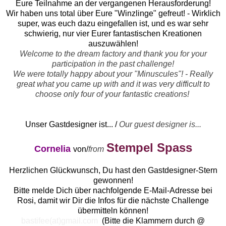
Eure Teilnahme an der vergangenen Herausforderung!
Wir haben uns total über Eure "Winzlinge" gefreut! - Wirklich
super, was euch dazu eingefallen ist, und es war sehr
schwierig, nur vier Eurer fantastischen Kreationen
auszuwählen!
Welcome to the dream factory and thank you for your
participation in the past challenge!
We were totally happy about your "Minuscules"! - Really
great what you came up with and it was very difficult to
choose only four of your fantastic creations!
Unser Gastdesigner ist... /
Our guest designer is...
Stempel Spass
Cornelia
von/
from
Herzlichen Glückwunsch, Du hast den Gastdesigner-Stern
gewonnen!
Bitte melde Dich über nachfolgende E-Mail-Adresse bei
Rosi, damit wir Dir die Infos für die nächste Challenge
übermitteln können!
bastifee(at)gmail.com
(Bitte die Klammern durch @