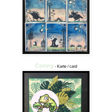
Conny
- Karte / card