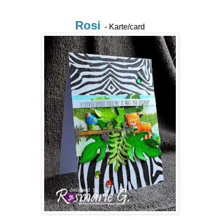
Rosi
- Karte/card