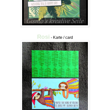
Rosi
- Karte / card