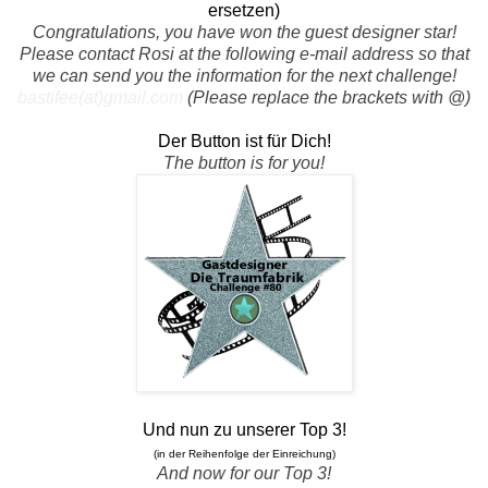
ersetzen)
Congratulations, you have won the guest designer star!
Please contact Rosi at the following e-mail address so that
we can send you the information for the next challenge!
bastifee(at)gmail.com
(Please replace the brackets with @)
Der Button ist für Dich!
The button is for you!
Und nun zu unserer Top 3!
(in der Reihenfolge der Einreichung)
And now for our Top 3!