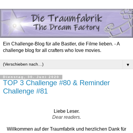
Ein Challenge-Blog für alle Bastler, die Filme lieben. - A
challenge blog for all crafters who love movies.
▼
Dienstag, 30. Juni 2020
TOP 3 Challenge #80 & Reminder
Challenge #81
Liebe Leser.
Dear readers.
Willkommen auf der Traumfabrik und herzlichen Dank für